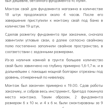
был дешевле, бетонного фундамента «с нуля».
Монтаж свай для фундамента магазина в количестве
18 штук продолжался около 4 часов. После его
завершения приступили к монтажу свай под баню в
количестве 19 штук.
Сделав разметку фундамента при заказчике, сначала
завинтили угловые сваи, а далее согласно свайному
полю постепенно заполнили свайное пространство, в
соответствии с заданными размерами.
Из-за наличия камней в грунте большее количество
свай было завинчено на глубину примерно 1,6-1,7 м. и в
дальнейшем с помощью мощной болгарки отрезаны под
уровень, отмеренный по нивелиру.
Монтаж был закончен примерно к 19.00. Сдав работы
заказчику, и собрав весь инструмент, бригада покинула
место монтажа. Таким образом, 2 фундамента
размером 6 х 10 м. и 4 х 6 м. были смонтированы за 9