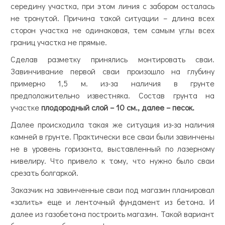
середину участка, при этом линия с забором осталась
не тронутой. Причина такой ситуации – длина всех
сторон участка не одинаковая, тем самым углы всех
границ участка не прямые.
Сделав разметку принялись монтировать сваи.
Завинчивание первой сваи произошло на глубину
примерно 1,5 м. из-за наличия в грунте
предположительно известняка. Состав грунта на
участке
плодородный слой – 10 см., далее – песок.
Далее происходила такая же ситуация из-за наличия
камней в грунте. Практически все сваи были завинчены
не в уровень горизонта, выставленный по лазерному
нивелиру. Что привело к тому, что нужно было сваи
срезать болгаркой.
Заказчик на завинченные сваи под магазин планировал
«залить» еще и ленточный фундамент из бетона. И
далее из газобетона построить магазин. Такой вариант