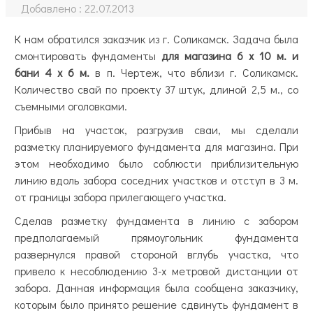
Добавлено :
22.07.2013
К нам обратился заказчик из г. Соликамск. Задача была
смонтировать фундаменты
для магазина 6 х 10 м. и
бани 4 х 6 м.
в п. Чертеж, что вблизи г. Соликамск.
Количество свай по проекту 37 штук, длиной 2,5 м., со
съемными оголовками.
Прибыв на участок, разгрузив сваи, мы сделали
разметку планируемого фундамента для магазина. При
этом необходимо было соблюсти приблизительную
линию вдоль забора соседних участков и отступ в 3 м.
от границы забора прилегающего участка.
Сделав разметку фундамента в линию с забором
предполагаемый прямоугольник фундамента
развернулся правой стороной вглубь участка, что
привело к несоблюдению 3-х метровой дистанции от
забора. Данная информация была сообщена заказчику,
которым было принято решение сдвинуть фундамент в